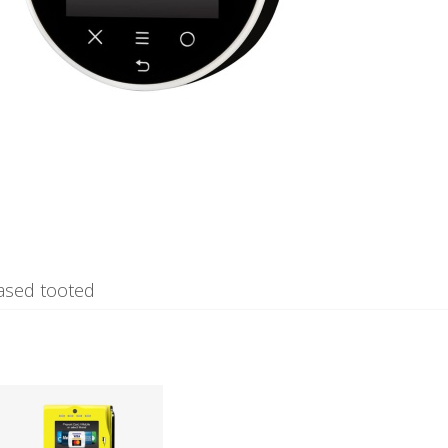
ased tooted